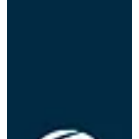
noviembre y diciembre en el sector de
confecciones
La temporada de fin de año representa una oportunidad sin igual
para el sector confección. Con ventas que pueden triplicarse en...