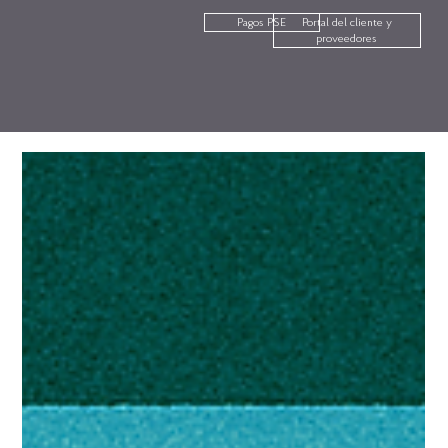
Pagos PSE
Portal del cliente y
proveedores