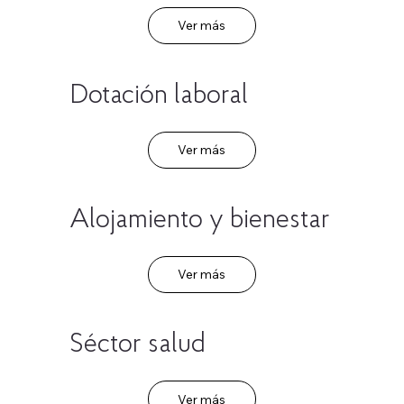
Ver más
Dotación laboral
Ver más
Alojamiento y bienestar
Ver más
Séctor salud
Ver más