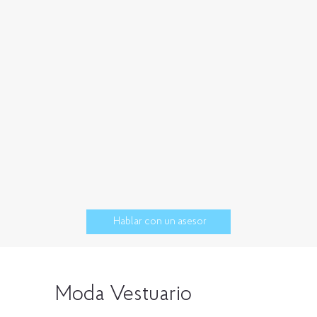
Hablar con un asesor
Moda Vestuario