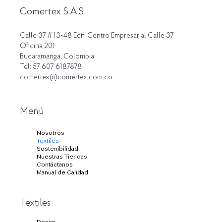
Comertex S.A.S
Calle 37 # 13-48 Edif. Centro Empresarial Calle 37
Oficina 201
Bucaramanga, Colombia
Tel: 57 607 6187878
comertex@comertex.com.co
Menú
Nosotros
Textiles
Sostenibilidad
Nuestras Tiendas
Contáctanos
Manual de Calidad
Textiles
Denim