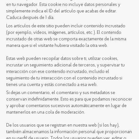
en tu navegador. Esta cookie no incluye datos personales y
simplemente indica el ID del artículo que acabas de editar.
Caduca después de 1 día.
Los artículos de este sitio pueden incluir contenido incrustado
(por ejemplo, vídeos, imágenes, artículos, etc.). El contenido
incrustado de otras web se comporta exactamente de la misma
manera que si el visitante hubiera visitado la otra web.
Estas web pueden recopilar datos sobre ti, utilizar cookies,
incrustar un seguimiento adicional de terceros, y supervisar tu
interacción con ese contenido incrustado, incluido el
seguimiento de tu interacción con el contenido incrustado si
tienes una cuenta y estás conectado a esa web.
Si dejas un comentario, el comentario y sus metadatos se
conservan indefinidamente. Esto es para que podamos reconocer
y aprobar comentarios sucesivos automáticamente en lugar de
mantenerlos en una cola de moderación.
De los usuarios que se registran en nuestra web (si los hay),
también almacenamos la información personal que proporcionan
en su perfil de usuario. Todos los usuarios pueden ver, editar o