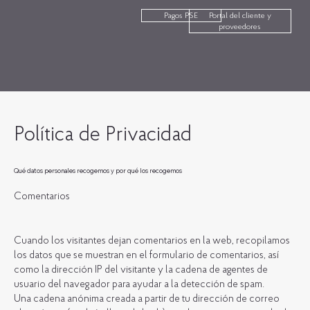
Pagos PSE
Portal del cliente y
proveedores
Política de Privacidad
Qué datos personales recogemos y por qué los recogemos
Comentarios
Cuando los visitantes dejan comentarios en la web, recopilamos
los datos que se muestran en el formulario de comentarios, así
como la dirección IP del visitante y la cadena de agentes de
usuario del navegador para ayudar a la detección de spam.
Una cadena anónima creada a partir de tu dirección de correo