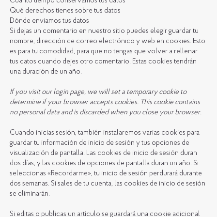
Cuánto tiempo conservamos tus datos
Qué derechos tienes sobre tus datos
Dónde enviamos tus datos
Si dejas un comentario en nuestro sitio puedes elegir guardar tu
nombre, dirección de correo electrónico y web en cookies. Esto
es para tu comodidad, para que no tengas que volver a rellenar
tus datos cuando dejes otro comentario. Estas cookies tendrán
una duración de un año.
If you visit our login page, we will set a temporary cookie to
determine if your browser accepts cookies. This cookie contains
no personal data and is discarded when you close your browser.
Cuando inicias sesión, también instalaremos varias cookies para
guardar tu información de inicio de sesión y tus opciones de
visualización de pantalla. Las cookies de inicio de sesión duran
dos días, y las cookies de opciones de pantalla duran un año. Si
seleccionas «Recordarme», tu inicio de sesión perdurará durante
dos semanas. Si sales de tu cuenta, las cookies de inicio de sesión
se eliminarán.
Si editas o publicas un artículo se guardará una cookie adicional