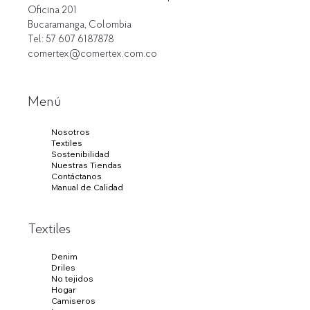
Oficina 201
Bucaramanga, Colombia
Tel: 57 607 6187878
comertex@comertex.com.co
Menú
Nosotros
Textiles
Sostenibilidad
Nuestras Tiendas
Contáctanos
Manual de Calidad
Textiles
Denim
Driles
No tejidos
Hogar
Camiseros