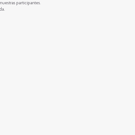
nuestras participantes.
oda
.