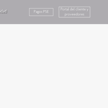
Portal del cliente y
idad
Pagos PSE
proveedores