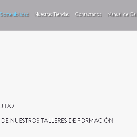
Sostenibilidad
Nuestras Tiendas
Contáctanos
Manual de Cal
EJIDO
 DE NUESTROS TALLERES DE FORMACIÓN