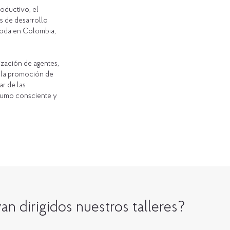
oductivo, el
s de desarrollo
 Moda en Colombia,
ización de agentes,
e la promoción de
ar de las
sumo consciente y
an dirigidos nuestros talleres?