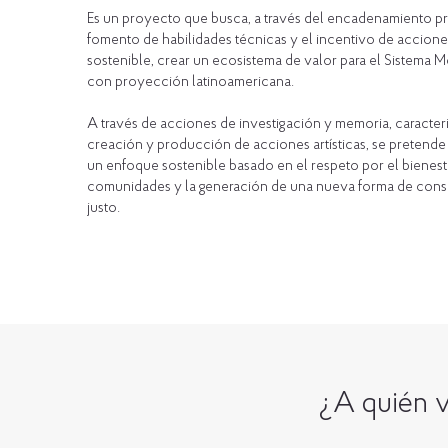
Es un proyecto que busca, a través del encadenamiento pr
fomento de habilidades técnicas y el incentivo de accione
sostenible, crear un ecosistema de valor para el Sistema
con proyección latinoamericana.
A través de acciones de investigación y memoria, caracter
creación y producción de acciones artísticas, se pretend
un enfoque sostenible basado en el respeto por el bienest
comunidades y la generación de una nueva forma de con
justo.
¿A quién v