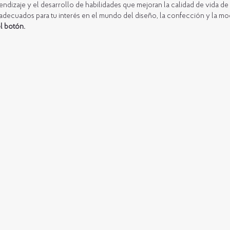
ndizaje y el desarrollo de habilidades que mejoran la calidad de vida de 
adecuados para tu interés en el mundo del diseño, la confección y la m
l botón.