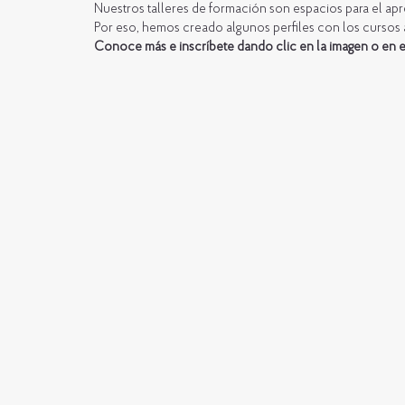
Nuestros talleres de formación son espacios para el apre
Por eso, hemos creado algunos perfiles con los cursos 
Conoce más e inscríbete dando clic en la imagen o en e