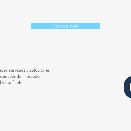
Conocer más
ecen servicios y soluciones
cesidades del mercado.
l y confiable.