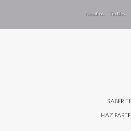
Nosotros
Textiles
SABER T
HAZ PARTE