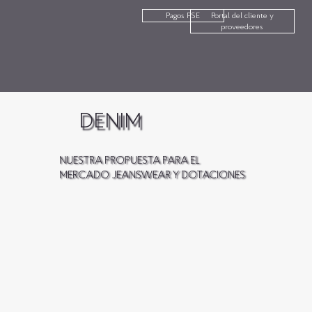
Pagos PSE
Portal del cliente y
proveedores
DENIM
NUESTRA PROPUESTA PARA EL
MERCADO JEANSWEAR Y DOTACIONES