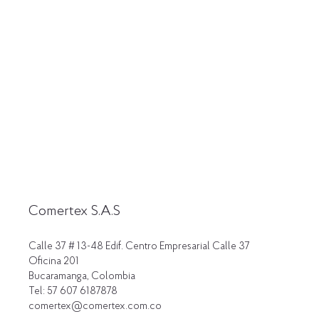
Comertex S.A.S
Calle 37 # 13-48 Edif. Centro Empresarial Calle 37
Oficina 201
Bucaramanga, Colombia
Tel: 57 607 6187878
comertex@comertex.com.co