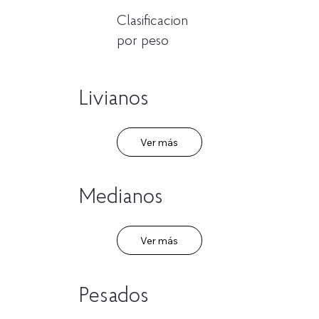
Clasificacion
por peso
Livianos
Ver más
Medianos
Ver más
Pesados