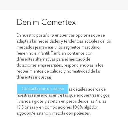
Denim Comertex
En nuestro portafolio encuentras opciones que se
adapta a las necesidades y tendencias actuales de los
mercados jeanswear y los segmetos masculino,
femenino e infantil. También contamos con
diferentes alternativas para el mercado de
dotaciones empresariales, respondiendo así a los
requerimientos de calidad y normatividad de las
diferentes industrias.
Contacta con un asesor
Contáctanos para conocer más detalles acerca de
nuestras referencias entre las que encuentras índigos
livianos, rígidos y stretch en pesos desde las 4 a las
13.5 onzas y en composiciones 100% algodón,
algodón/elastano y mezcla con poliéster.