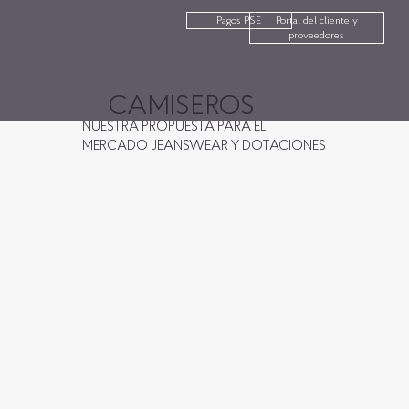
Pagos PSE
Portal del cliente y
proveedores
CAMISEROS
NUESTRA PROPUESTA PARA EL
MERCADO JEANSWEAR Y DOTACIONES