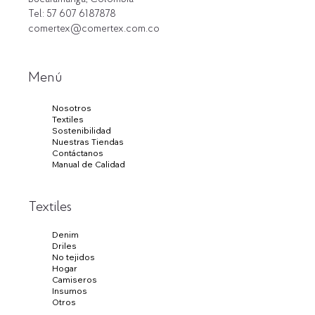
Tel: 57 607 6187878
comertex@comertex.com.co
Menú
Nosotros
Textiles
Sostenibilidad
Nuestras Tiendas
Contáctanos
Manual de Calidad
Textiles
Denim
Driles
No tejidos
Hogar
Camiseros
Insumos
Otros