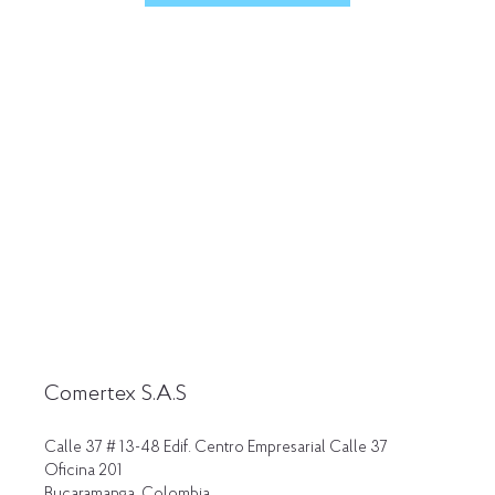
Comertex S.A.S
Calle 37 # 13-48 Edif. Centro Empresarial Calle 37
Oficina 201
Bucaramanga, Colombia